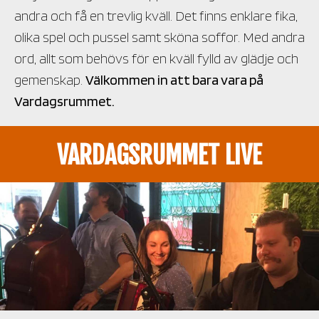
andra och få en trevlig kväll. Det finns enklare fika,
olika spel och pussel samt sköna soffor. Med andra
ord, allt som behövs för en kväll fylld av glädje och
gemenskap.
Välkommen in att bara vara på
Vardagsrummet.
VARDAGSRUMMET LIVE