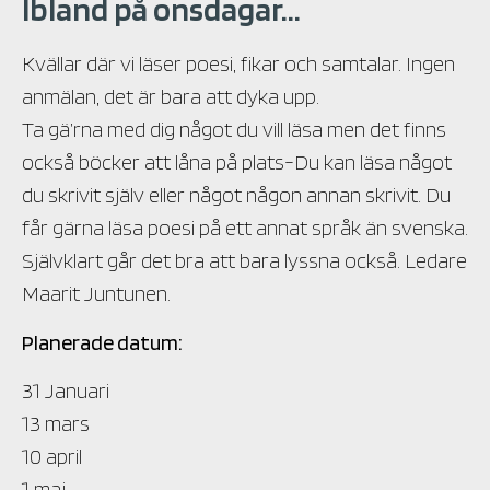
Ibland på onsdagar...
Kvällar där vi läser poesi, fikar och samtalar. Ingen
anmälan, det är bara att dyka upp.
Ta gä’rna med dig något du vill läsa men det finns
också böcker att låna på plats-Du kan läsa något
du skrivit själv eller något någon annan skrivit. Du
får gärna läsa poesi på ett annat språk än svenska.
Självklart går det bra att bara lyssna också. Ledare
Maarit Juntunen.
Planerade datum:
31 Januari
13 mars
10 april
1 maj