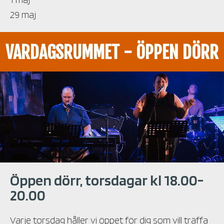
29 maj
VARDAGSRUMMET - ÖPPEN DÖRR
Öppen dörr, torsdagar kl 18.00-
20.00
Varje torsdag håller vi öppet för dig som vill träffa