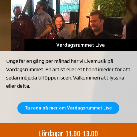
Vardagsrummet Live
Ungefär en gång per månad har vi Livemusik på
Vardagsrummet. En artist eller ett band inleder
för att
sedan inbjuda till öppen scen. Välkommen att lyssna
eller delta.
Ta reda på mer om Vardagsrummet Live
Lördagar 11.00-13.00