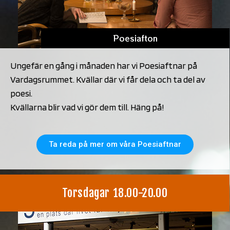
Poesiafton
Ungefär en gång i månaden har vi Poesiaftnar på
Vardagsrummet. Kvällar där vi får dela och ta del av
poesi.
Kvällarna blir vad vi gör dem till. Häng på!
Ta reda på mer om våra Poesiaftnar
Torsdagar 18.00-20.00