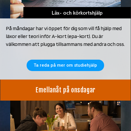
Läx- och körkortshjälp
På måndagar har vi öppet för dig som vill få hjälp med
läxor eller teori inför A-kort (epa-kort). Du är
välkommen att plugga tillsammans med andra och oss.
Ta reda på mer om studiehjälp
Emellanåt på onsdagar