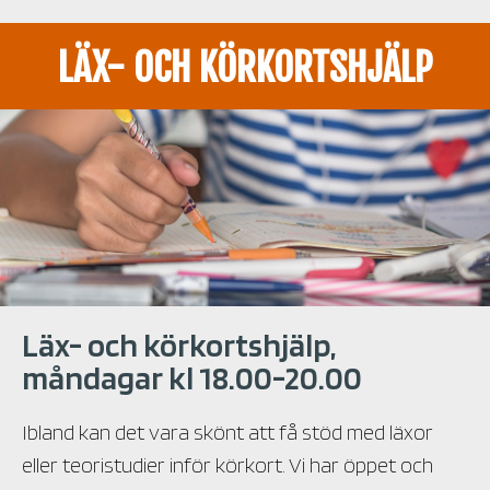
LÄX- OCH KÖRKORTSHJÄLP
Läx- och körkortshjälp,
måndagar kl 18.00-20.00
Ibland kan det vara skönt att få stöd med läxor
eller teoristudier inför körkort. Vi har öppet och